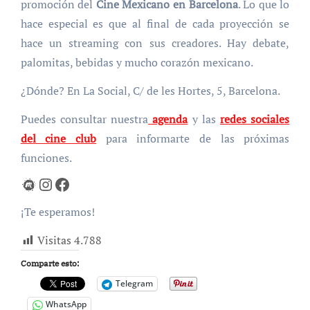
promoción del
Cine Mexicano en Barcelona
. Lo que lo
hace especial es que al final de cada proyección se
hace un streaming con sus creadores. Hay debate,
palomitas, bebidas y mucho corazón mexicano.
¿Dónde? En La Social, C/ de les Hortes, 5, Barcelona.
Puedes consultar nuestra
agenda
y las
redes sociales
del cine club
para informarte de las próximas
funciones.
Meetup
Instagram
Facebook
¡Te esperamos!
Visitas
4.788
Comparte esto:
Telegram
WhatsApp