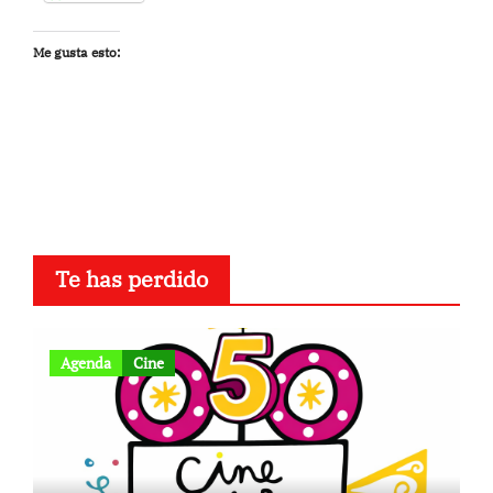
Me gusta esto:
Te has perdido
Agenda
Cine