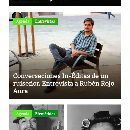
Agenda
Entrevistas
Conversaciones In-Éditas de un
ruiseñor. Entrevista a Rubén Rojo
Aura
to
Agenda
Efemérides