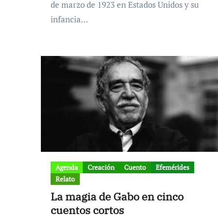
de marzo de 1923 en Estados Unidos y su
infancia…
Agenda
Creación
Cuento
Efemérides
Relato
La magia de Gabo en cinco
cuentos cortos