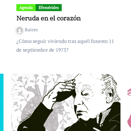
Agenda
Efemérides
Neruda en el corazón
Raices
¿Cómo seguir viviendo tras aquél funesto 11
de septiembre de 1973?