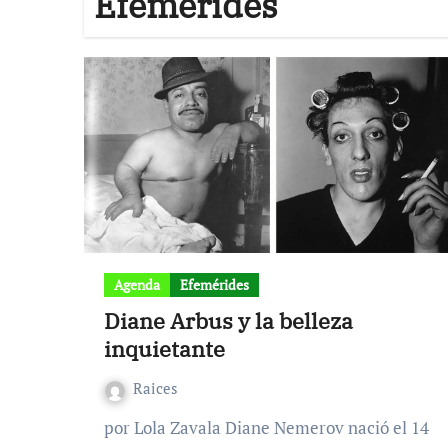
Efemérides
Agenda
Efemérides
Diane Arbus y la belleza
inquietante
Raices
por Lola Zavala Diane Nemerov nació el 14