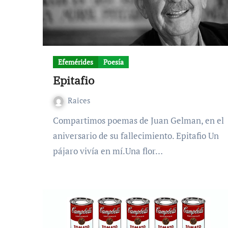
Efemérides
Poesía
Epitafio
Raices
Compartimos poemas de Juan Gelman, en el
aniversario de su fallecimiento. Epitafio Un
pájaro vivía en mí.Una flor…