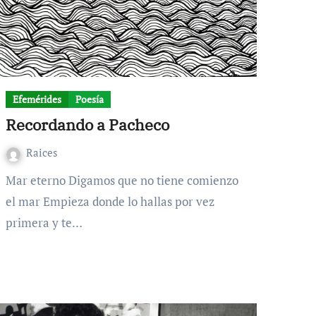
Efemérides
Poesía
Recordando a Pacheco
Raices
Mar eterno Digamos que no tiene comienzo
el mar Empieza donde lo hallas por vez
primera y te…