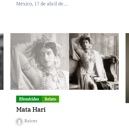
México, 17 de abril de…
Efemérides
Relato
Mata Hari
Raices