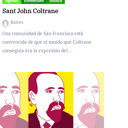
Agenda
Efemérides
Música
Sant John Coltrane
Raices
Una comunidad de San Francisco está
convencida de que el sonido que Coltrane
conseguía era la expresión del…