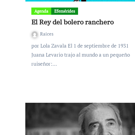
Agenda
Efemérides
El Rey del bolero ranchero
Raices
por Lola Zavala El 1 de septiembre de 1931
Juana Levario trajo al mundo a un pequeño
ruiseñor:…