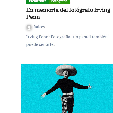
Efemérides
Fotografía
En memoria del fotógrafo Irving
Penn
Raices
Irving Penn: Fotografiar un pastel también
puede ser arte.