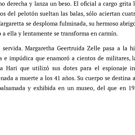
 derecha y lanza un beso. El oficial a cargo grita l
s del pelotón sueltan las balas, sólo aciertan cuatr
Margaretta se desploma fulminada, su hermoso abrig
o a ella y lentamente se transforma en carmín.
 servida. Margaretha Geertruida Zelle pasa a la h
ca e impúdica que enamoró a cientos de militares, 
 Hari que utilizó sus dotes para el espionaje int
nada a muerte a los 41 años. Su cuerpo se destina a
balsamada y exhibida en un museo, del que en 19