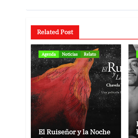
Related Post
Agenda
Noticias
Relato
El Ruiseñor y la Noche