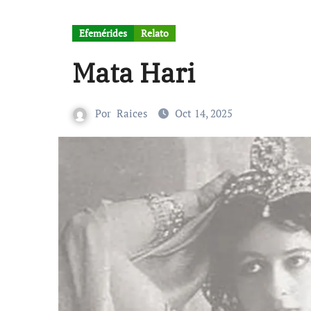
Efemérides
Relato
Mata Hari
Por
Raices
Oct 14, 2025