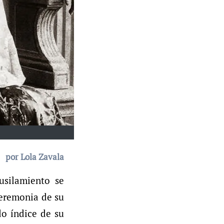
por Lola Zavala
usilamiento se
ceremonia de su
do índice de su