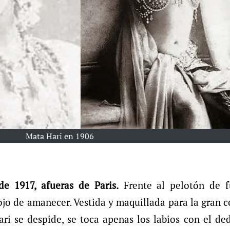
Mata Hari en 1906
e 1917, afueras de Paris.
Frente al pelotón de f
 ojo de amanecer. Vestida y maquillada para la gran 
ri se despide, se toca apenas los labios con el de