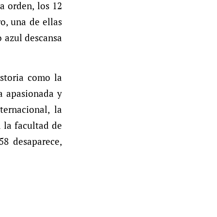
a orden, los 12
o, una de ellas
o azul descansa
istoria como la
la apasionada y
ernacional, la
 la facultad de
58 desaparece,