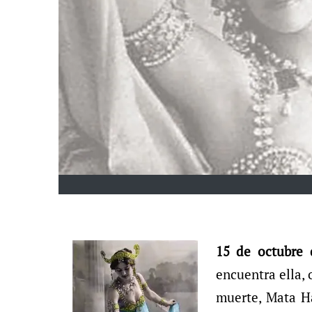
15 de octubre d
encuentra ella,
muerte, Mata Ha