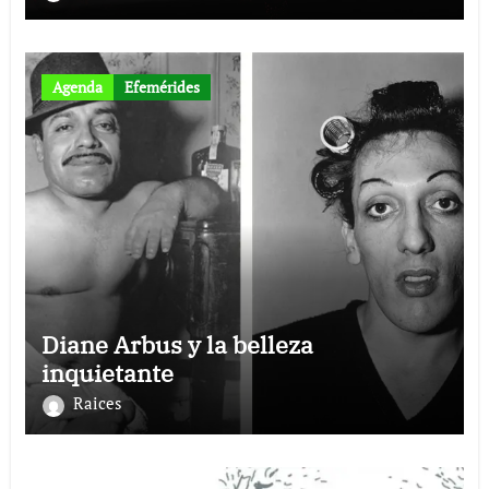
Agenda
Efemérides
Diane Arbus y la belleza
inquietante
Raices