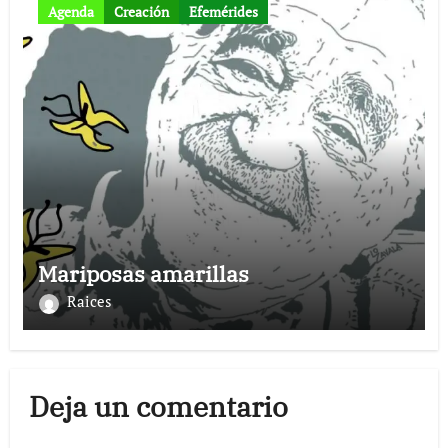
Agenda
Creación
Efemérides
Mariposas amarillas
Raices
Deja un comentario