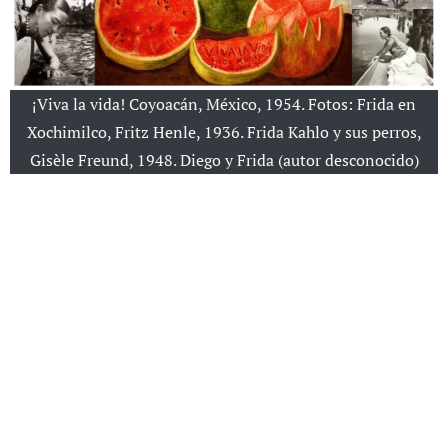
¡Viva la vida! Coyoacán, México, 1954. Fotos: Frida en
Xochimilco, Fritz Henle, 1936. Frida Kahlo y sus perros,
Gisèle Freund, 1948. Diego y Frida (autor desconocido)