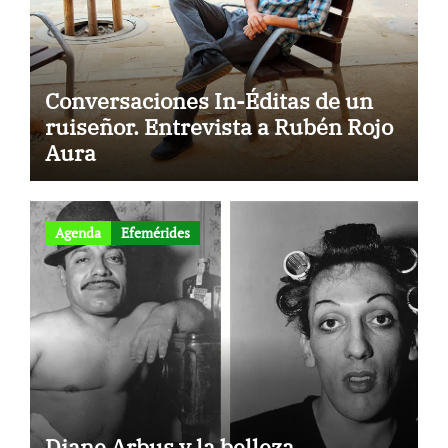
Conversaciones In-Éditas de un
ruiseñor. Entrevista a Rubén Rojo
Aura
Agenda
Efemérides
Diane Arbus y la belleza