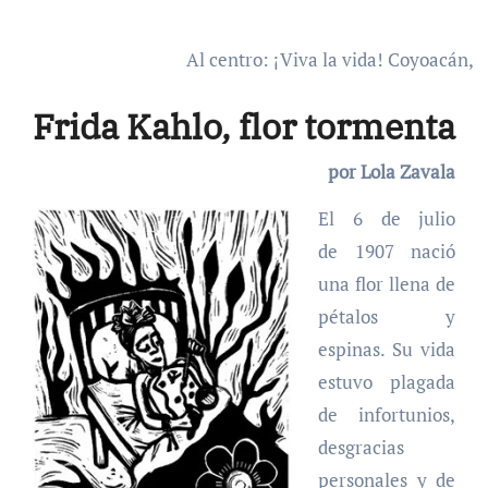
Al centro: ¡Viva la vida! Coyoacán, M
Frida Kahlo, flor tormenta
por Lola Zavala
El 6 de julio
de 1907 nació
una flor llena de
pétalos y
espinas. Su vida
estuvo plagada
de infortunios,
desgracias
personales y de