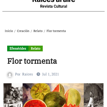
Revista Cultural
Inicio
Creación
Relato
Flor tormenta
Efemérides
Relato
Flor tormenta
Por
Raices
Jul 1, 2021