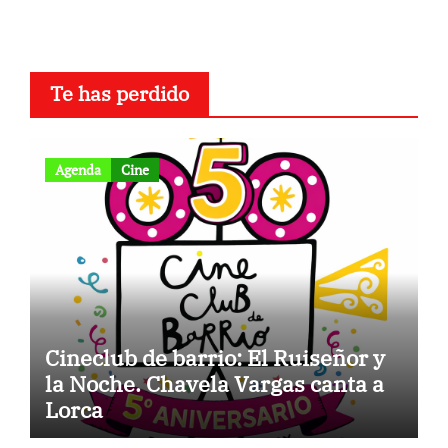
Te has perdido
Agenda
Cine
Cineclub de barrio: El Ruiseñor y
la Noche. Chavela Vargas canta a
Lorca