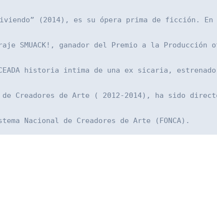
iviendo” (2014), es su ópera prima de ficción. En 
raje SMUACK!, ganador del Premio a la Producción o
CEADA historia intima de una ex sicaria, estrenado
 de Creadores de Arte ( 2012-2014), ha sido direct
stema Nacional de Creadores de Arte (FONCA).