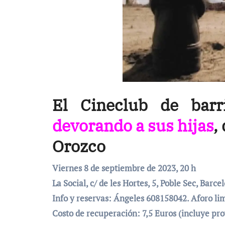
El Cineclub de bar
devorando a sus hijas
,
Orozco
Viernes 8 de septiembre de 2023, 20 h
La Social, c/ de les Hortes, 5, Poble Sec, Barce
Info y reservas: Ángeles 608158042. Aforo li
Costo de recuperación: 7,5 Euros (incluye pro