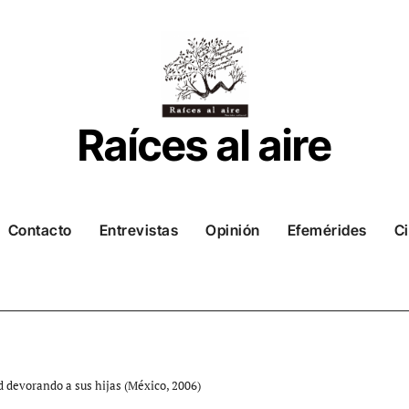
Raíces al aire
Contacto
Entrevistas
Opinión
Efemérides
Ci
ad devorando a sus hijas (México, 2006)