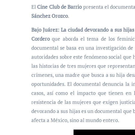
El
Cine Club de Barrio
presenta el document
Sánchez Orozco
.
Bajo Juárez: La ciudad devorando a sus hijas
Cordero
que aborda el tema de los feminici
documental se basa en una investigación de si
autoridades sobre este fenómeno social que 
las historias de tres mujeres que representan
crímenes, una madre que busca a su hija desa
oportunidades. El documental denuncia la im
casos, así como el impacto que tienen en l
resistencia de las mujeres que exigen justici
devorando a sus hijas es un documental que b
afecta a México, sino al mundo entero.