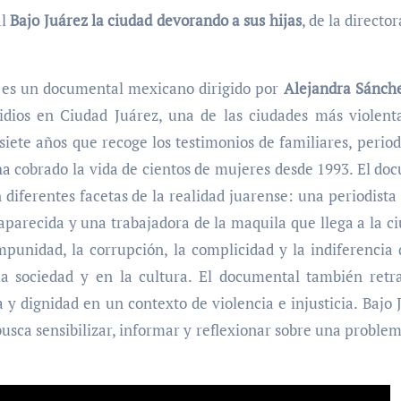
al
Bajo Juárez la ciudad devorando a sus hijas
, de la directo
es un documental mexicano dirigido por
Alejandra Sánch
dios en Ciudad Juárez, una de las ciudades más violent
ete años que recoge los testimonios de familiares, periodis
ha cobrado la vida de cientos de mujeres desde 1993. El d
 diferentes facetas de la realidad juarense: una periodista 
parecida y una trabajadora de la maquila que llega a la c
punidad, la corrupción, la complicidad y la indiferencia
a sociedad y en la cultura. El documental también retra
a y dignidad en un contexto de violencia e injusticia. Bajo 
usca sensibilizar, informar y reflexionar sobre una problem