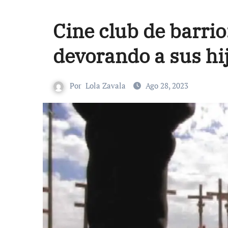
Cine club de barrio
devorando a sus hi
Por
Lola Zavala
Ago 28, 2023