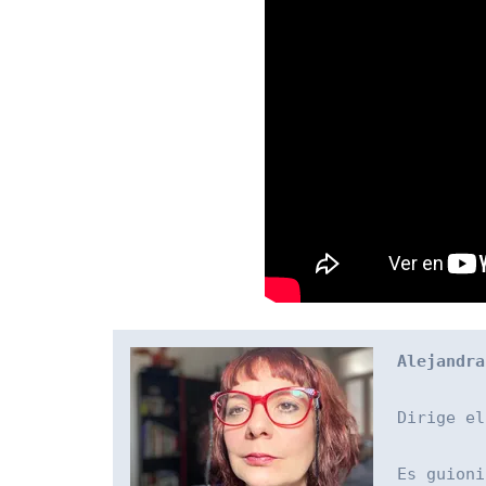
Alejandra
Dirige el
Es guioni