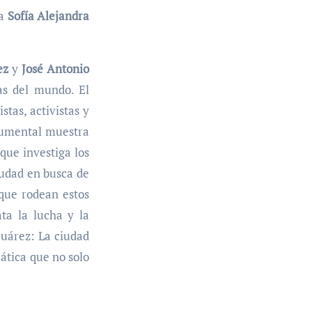
ra
Sofía Alejandra
ez
y
José Antonio
as del mundo. El
tas, activistas y
ocumental muestra
que investiga los
iudad en busca de
 que rodean estos
ta la lucha y la
Juárez: La ciudad
ática que no solo