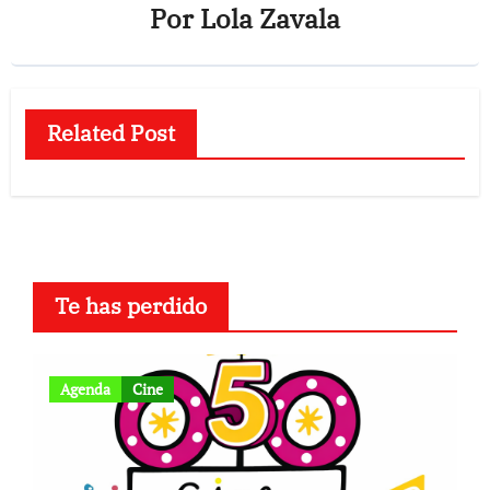
Por
Lola Zavala
Related Post
Te has perdido
Agenda
Cine