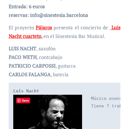
Entrada: 6 euros
reservas: info@sinestesia.barcelona
El proyecto
Pájaros
presenta el concierto de
Luis
Nacht cuarteto
,
en el Sinestesia Bar Musical.
LUIS NACHT
, saxofón
PACO WETH
, contrabajo
PATRICIO CARPOSSI
, guitarra
CARLOS FALANGA
, batería
Luis Nacht
Músico esencia
Save
 Tiene 7 trabaj