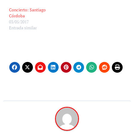
Concierto: Santiago
Córdoba
03/05/2017
Entrada similar