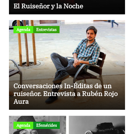
El Ruiseñor y la Noche
Agenda
Entrevistas
Conversaciones In-Éditas de un
ruiseñor. Entrevista a Rubén Rojo
Aura
Agenda
Efemérides