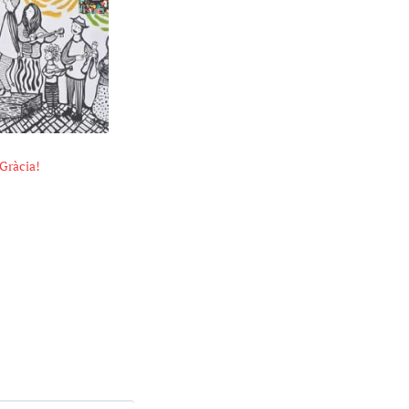
 Gràcia!