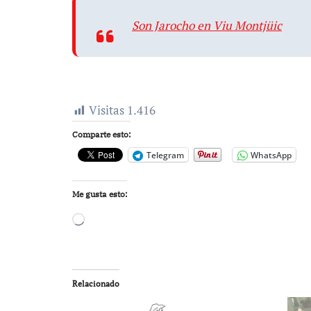
Son Jarocho en Viu Montjüic
Visitas
1.416
Comparte esto:
Telegram
WhatsApp
Me gusta esto:
Cargando...
Relacionado