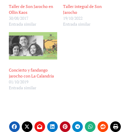
Taller de Son Jarocho en
Taller integral de Son
Ollin Kaos
Jarocho
30/08/2017
19/10/2022
Entrada similar
Entrada similar
Concierto y fandango
jarocho con La Calandria
01/10/2019
Entrada similar