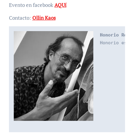
Evento en facebook
AQUí
Contacto:
Ollin Kaos
Honorio Robl
Honorio es u
to