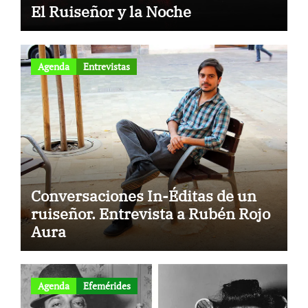
El Ruiseñor y la Noche
Agenda
Entrevistas
Conversaciones In-Éditas de un
ruiseñor. Entrevista a Rubén Rojo
Aura
Agenda
Efemérides