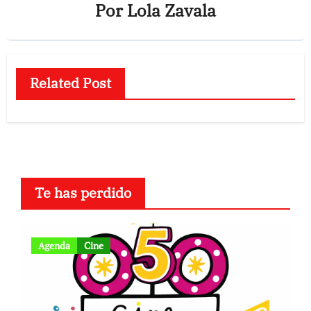
Por
Lola Zavala
Related Post
Te has perdido
Agenda
Cine