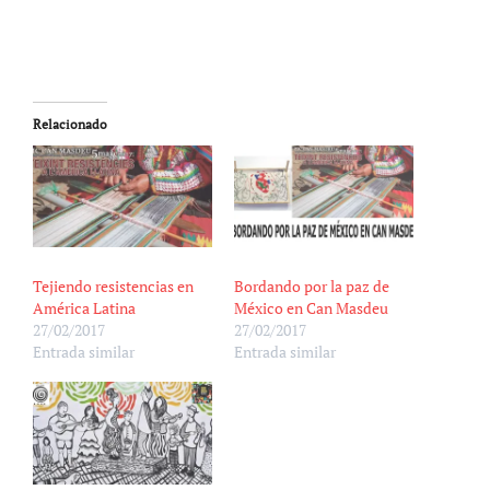
Relacionado
Tejiendo resistencias en
Bordando por la paz de
América Latina
México en Can Masdeu
27/02/2017
27/02/2017
Entrada similar
Entrada similar
to