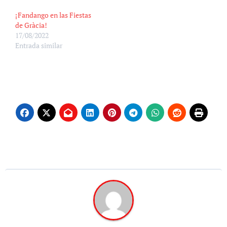
¡Fandango en las Fiestas
de Gràcia!
17/08/2022
Entrada similar