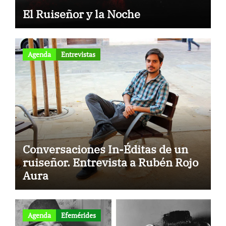
El Ruiseñor y la Noche
Agenda
Entrevistas
Conversaciones In-Éditas de un
ruiseñor. Entrevista a Rubén Rojo
Aura
to
Agenda
Efemérides