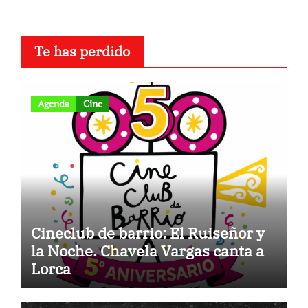
Te has perdido
Agenda
Cine
Cineclub de barrio: El Ruiseñor y
la Noche. Chavela Vargas canta a
Lorca