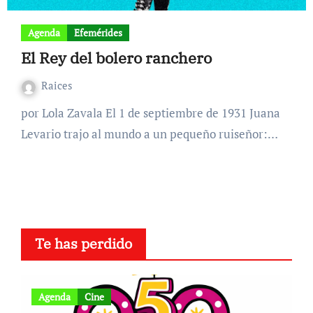
Agenda
Efemérides
El Rey del bolero ranchero
Raices
por Lola Zavala El 1 de septiembre de 1931 Juana
Levario trajo al mundo a un pequeño ruiseñor:…
Te has perdido
Agenda
Cine