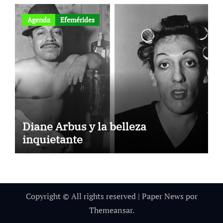
Agenda
Efemérides
Diane Arbus y la belleza
inquietante
Copyright © All rights reserved
|
Paper News
por
Themeansar
.