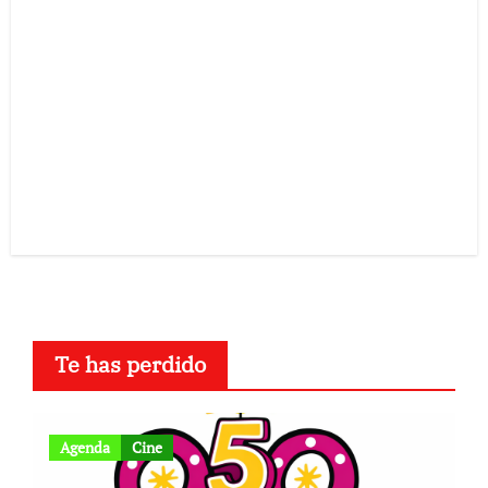
Te has perdido
Agenda
Cine