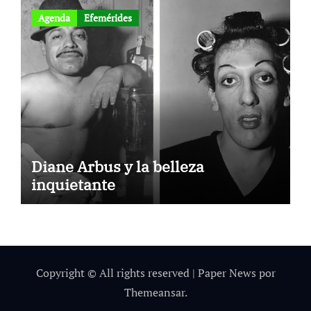
Agenda
Efemérides
Diane Arbus y la belleza
inquietante
Copyright © All rights reserved
|
Paper News
por
Themeansar
.