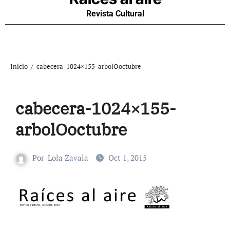
Revista Cultural
Inicio
cabecera-1024×155-arbolOoctubre
cabecera-1024×155-
arbolOoctubre
Por
Lola Zavala
Oct 1, 2015