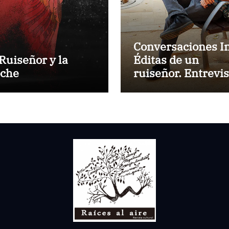
Conversaciones I
 Ruiseñor y la
Éditas de un
che
ruiseñor. Entrevis
a Rubén Rojo Aur