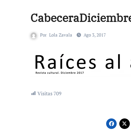
CabeceraDiciembr
Por
Lola Zavala
Ago 3, 2017
Visitas
709