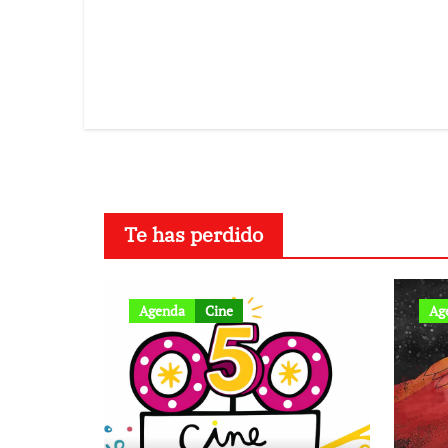
Te has perdido
Agenda
Cine
Ag