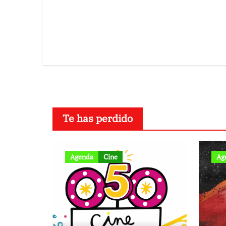
Te has perdido
Agenda
Cine
Ag