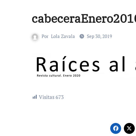
cabeceraEnero201
Por
Lola Zavala
Sep 30, 2019
Visitas
673