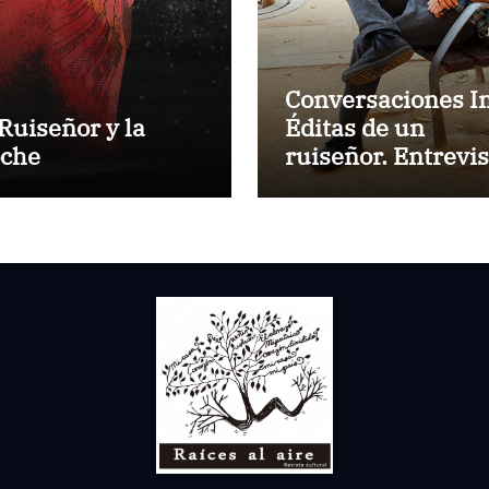
Conversaciones I
 Ruiseñor y la
Éditas de un
che
ruiseñor. Entrevis
a Rubén Rojo Aur