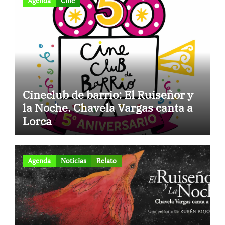
Agenda
Cine
Cineclub de barrio: El Ruiseñor y
la Noche. Chavela Vargas canta a
Lorca
Agenda
Noticias
Relato