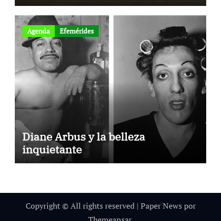
Agenda
Efemérides
Diane Arbus y la belleza
inquietante
Copyright © All rights reserved
|
Paper News
por
Themeansar
.