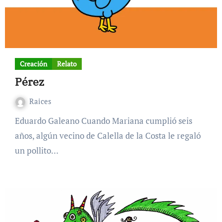
Creación
Relato
Pérez
Raices
Eduardo Galeano Cuando Mariana cumplió seis
años, algún vecino de Calella de la Costa le regaló
un pollito…