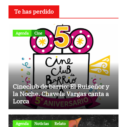
Te has perdido
Agenda
Cine
Cineclub de barrio: El Ruiseñor y
la Noche. Chavela Vargas canta a
Lorca
Agenda
Noticias
Relato