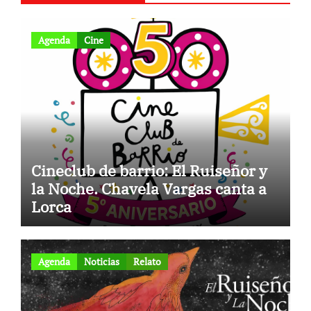
Agenda
Cine
Cineclub de barrio: El Ruiseñor y
la Noche. Chavela Vargas canta a
Lorca
Agenda
Noticias
Relato