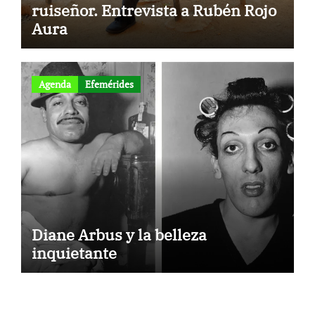
ruiseñor. Entrevista a Rubén Rojo
Aura
Agenda
Efemérides
Diane Arbus y la belleza
inquietante
to