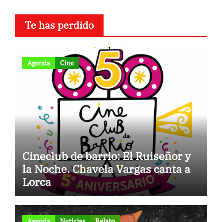
Te has perdido
Agenda
Cine
Cineclub de barrio: El Ruiseñor y
la Noche. Chavela Vargas canta a
Lorca
Agenda
Noticias
Relato