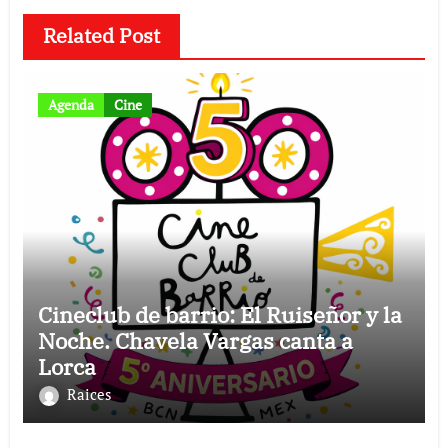
Related Post
Agenda
Cine
Cineclub de barrio: El Ruiseñor y la
Noche. Chavela Vargas canta a
Lorca
Raices