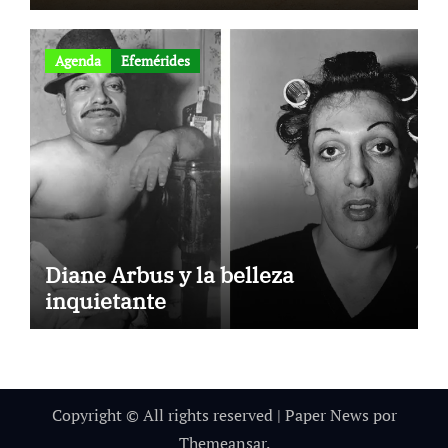
Agenda
Efemérides
Diane Arbus y la belleza
inquietante
Copyright © All rights reserved
|
Paper News
por
Themeansar
.