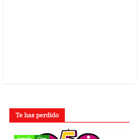
Te has perdido
Agenda
Cine