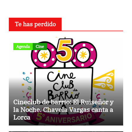
Te has perdido
Agenda
Cine
Cineclub de barrio: El Ruiseñor y
la Noche. Chavela Vargas canta a
Lorca