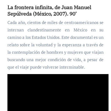
La frontera infinita, de Juan Manuel
Sepúlveda (México, 2007). 90’
Cada año, cientos de miles de centroamericanos se
internan clandestinamente en México en su
camino a los Estados Unidos. Este documental es un
relato sobre la voluntad y la esperanza a través de
la contemplación de hombres y mujeres que viajan
buscando una mejor condición de vida, a pesar de
que el viaje puede volverse interminable.