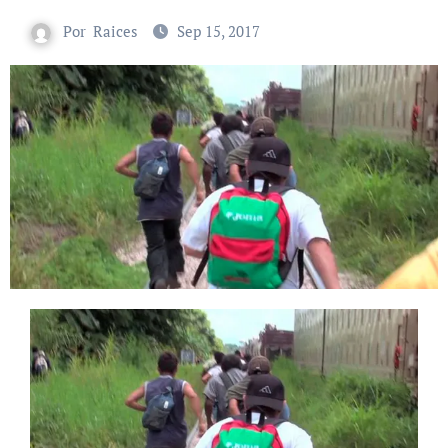
Por
Raices
Sep 15, 2017