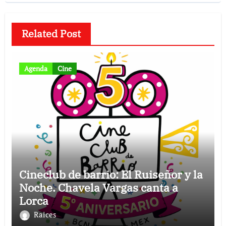
Related Post
Agenda
Cine
Cineclub de barrio: El Ruiseñor y la
Noche. Chavela Vargas canta a
Lorca
Raices