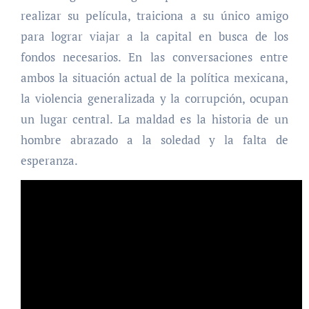
realizar su película, traiciona a su único amigo
para lograr viajar a la capital en busca de los
fondos necesarios. En las conversaciones entre
ambos la situación actual de la política mexicana,
la violencia generalizada y la corrupción, ocupan
un lugar central. La maldad es la historia de un
hombre abrazado a la soledad y la falta de
esperanza.