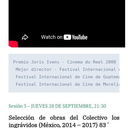
Premio Joris Ivens -­ Cinema du Reel 2008 (Par
 Mejor director -­ Festival Internacional de 
 Festival Internacional de Cine de Guatemala.
 Festival Internacional de Cine de Morelia (
Sesión 3 – JUEVES 28 DE SEPTIEMBRE, 21:30
Selección de obras del Colectivo los
ingrávidos (México, 2014 – 2017) 83´