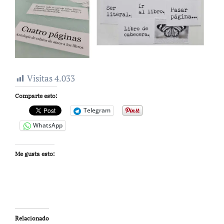
Visitas
4.033
Comparte esto:
Telegram
WhatsApp
Me gusta esto:
Relacionado