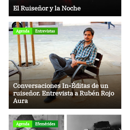
El Ruiseñor y la Noche
Agenda
Entrevistas
Conversaciones In-Éditas de un
ruiseñor. Entrevista a Rubén Rojo
Aura
Agenda
Efemérides