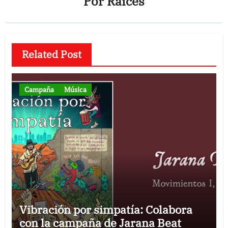
Por
Raices
Related Post
Campaña
Música
Vibración por simpatía: Colabora
con la campaña de Jarana Beat