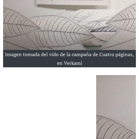
Imagen tomada del vido de la campaña de Cuatro páginas,
en Verkami