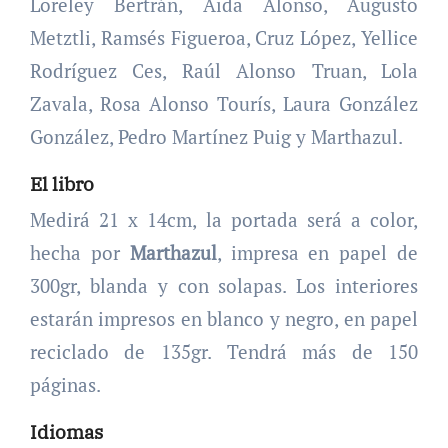
Loreley Bertrán, Aida Alonso, Augusto
Metztli, Ramsés Figueroa, Cruz López, Yellice
Rodríguez Ces, Raúl Alonso Truan, Lola
Zavala, Rosa Alonso Tourís, Laura González
González, Pedro Martínez Puig y Marthazul.
El libro
Medirá 21 x 14cm, la portada será a color,
hecha por
Marthazul
, impresa en papel de
300gr, blanda y con solapas. Los interiores
estarán impresos en blanco y negro, en papel
reciclado de 135gr. Tendrá más de 150
páginas.
Idiomas