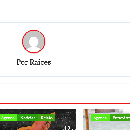
Por
Raices
Agenda
Noticias
Relato
Agenda
Entrevist