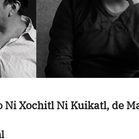
o Ni Xochitl Ni Kuikatl, de 
l