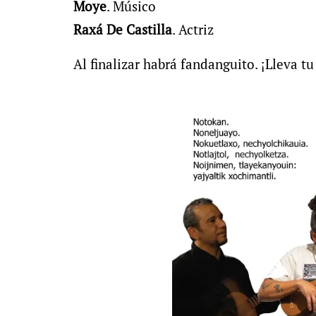
Moye
. Músico
Raxá De Castilla
. Actriz
Al finalizar habrá fandanguito. ¡Lleva t