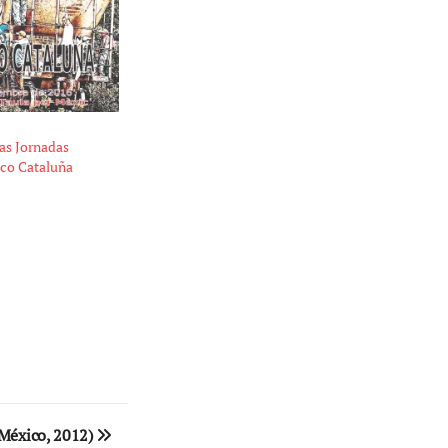
las Jornadas
ico Cataluña
(México, 2012)