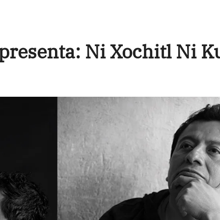
resenta: Ni Xochitl Ni Ku