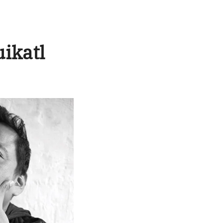
ikatl