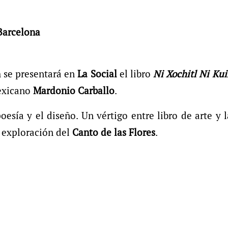
 Barcelona
h se presentará en
La Social
el libro
Ni Xochitl Ni Kui
exicano
Mardonio Carballo
.
oesía y el diseño. Un vértigo entre libro de arte y l
a exploración del
Canto de las Flores
.