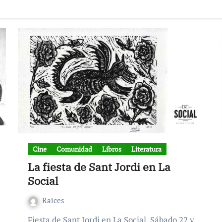
Cine
Comunidad
Libros
Literatura
La fiesta de Sant Jordi en La
Social
Raices
Fiesta de Sant Jordi en La Social. Sábado 22 y