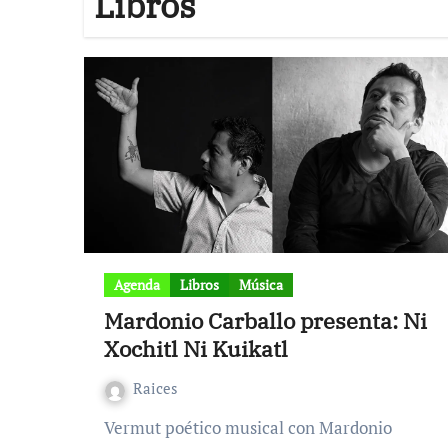
Libros
Agenda
Libros
Música
Mardonio Carballo presenta: Ni
Xochitl Ni Kuikatl
Raices
Vermut poético musical con Mardonio