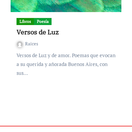
Libros
Poesía
Versos de Luz
Raices
Versos de Luz y de amor. Poemas que evocan
a su querida y añorada Buenos Aires, con
sus…