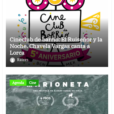
Cineclub de barrio: El Ruiseñor y la
Noche. Chavela Vargas canta a
Lorca
Raices
Agenda
Cine