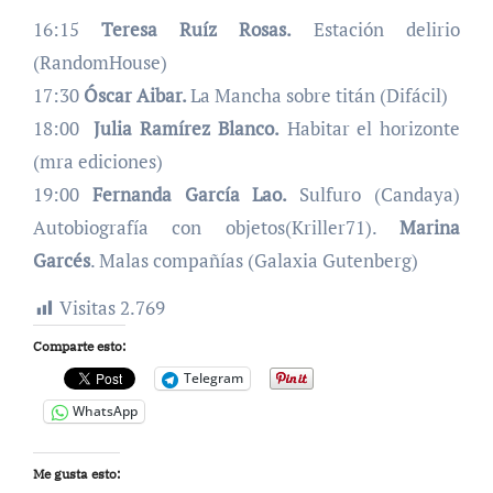
16:15
Teresa Ruíz Rosas.
Estación delirio
(RandomHouse)
17:30
Óscar Aibar.
La Mancha sobre titán (Difácil)
18:00
Julia Ramírez Blanco.
Habitar el horizonte
(mra ediciones)
19:00
Fernanda García Lao.
Sulfuro (Candaya)
Autobiografía con objetos(Kriller71).
Marina
Garcés
. Malas compañías (Galaxia Gutenberg)
Visitas
2.769
Comparte esto:
Telegram
WhatsApp
to
Me gusta esto: