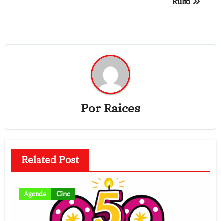
Rulfo
Por
Raices
Related Post
Agenda
Cine