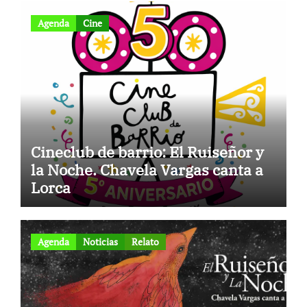
Agenda
Cine
Cineclub de barrio: El Ruiseñor y
la Noche. Chavela Vargas canta a
Lorca
Agenda
Noticias
Relato