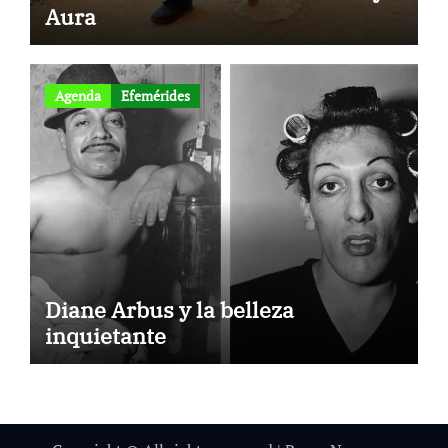
Aura
Agenda
Efemérides
Diane Arbus y la belleza
inquietante