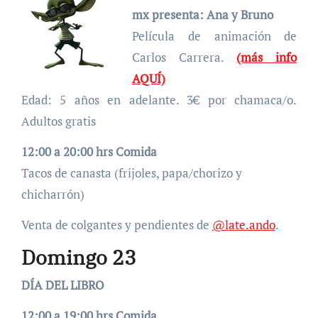
mx presenta: Ana y Bruno
Película de animación de
Carlos Carrera.
(más info
AQUÍ)
Edad: 5 años en adelante. 3€ por chamaca/o.
Adultos gratis
12:00 a 20:00 hrs Comida
Tacos de canasta (frijoles, papa/chorizo y
chicharrón)
Venta de colgantes y pendientes de
@late.ando
.
Domingo 23
DÍA DEL LIBRO
12:00 a 19:00 hrs Comida