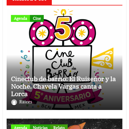
Agenda
Cine
Cineclub de barrio: El Ruiseñor y la
Noche. Chavela Vargas canta a
Lorca
Raices
Agenda
Noticias
Relato