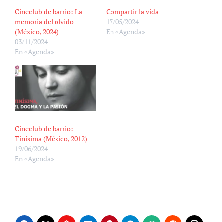
Cineclub de barrio: La
Compartir la vida
memoria del olvido
17/05/2024
(México, 2024)
En «Agenda»
03/11/2024
En «Agenda»
Cineclub de barrio:
Tinísima (México, 2012)
19/06/2024
En «Agenda»