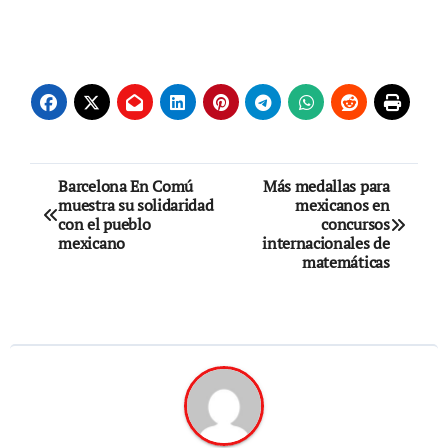
Navegación
Barcelona En Comú
Más medallas para
muestra su solidaridad
mexicanos en
de
con el pueblo
concursos
mexicano
internacionales de
entradas
matemáticas