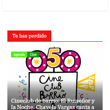
Te has perdido
Agenda
Cine
Cineclub de barrio: El Ruiseñor y
la Noche. Chavela Vargas canta a