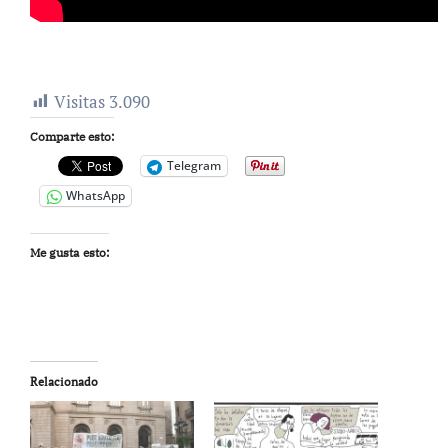
Visitas
3.090
Comparte esto:
Telegram
WhatsApp
Me gusta esto:
Relacionado