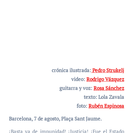
crónica ilustrada:
Pedro Strukelj
video:
Rodrigo Vázquez
guitarra y voz:
Rosa Sánchez
texto: Lola Zavala
foto:
Rubén Espinosa
Barcelona, 7 de agosto, Plaça Sant Jaume.
¡Basta ya de impunidad! ¡Justicia! ¡Fue el Estado