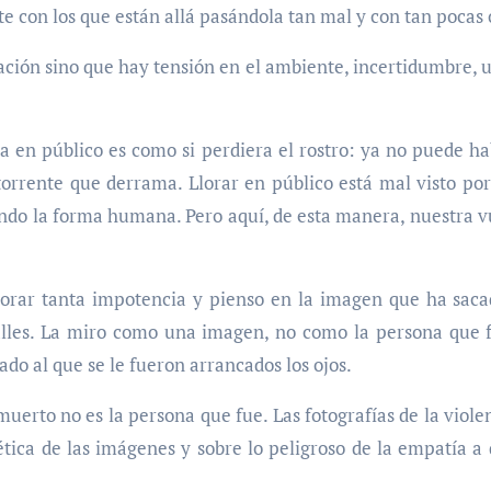
te con los que están allá pasándola tan mal y con tan pocas
ación sino que hay tensión en el ambiente, incertidumbre, un
 en público es como si perdiera el rostro: ya no puede ha
orrente que derrama. Llorar en público está mal visto por
ndo la forma humana. Pero aquí, de esta manera, nuestra v
llorar tanta impotencia y pienso en la imagen que ha sac
lles. La miro como una imagen, no como la persona que f
ado al que se le fueron arrancados los ojos.
erto no es la persona que fue. Las fotografías de la viole
tica de las imágenes y sobre lo peligroso de la empatía a