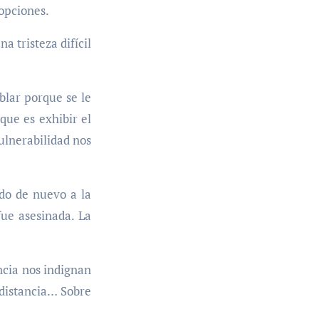
 opciones.
a tristeza difícil
blar porque se le
que es exhibir el
ulnerabilidad nos
ado de nuevo a la
ue asesinada. La
ncia nos indignan
 distancia… Sobre