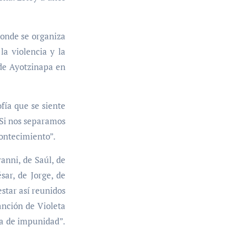
onde se organiza
la violencia y la
 de Ayotzinapa en
fía que se siente
 Si nos separamos
contecimiento”.
anni, de Saúl, de
sar, de Jorge, de
estar así reunidos
anción de Violeta
ta de impunidad”.