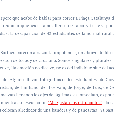
pero que acabe de hablar para correr a Plaça Catalunya d
r, reunir a quienes estamos llenos de rabia y tristeza por 
ías: la desaparición de 43 estudiantes de la normal rural
Barthes parecen abrazar la impotencia, un abrazo de filoso
 son de todos y de cada uno. Somos singulares y plurales.
ze, “la emoción no dice yo, no es del individuo sino del a
ulo. Algunos llevan fotografías de los estudiantes: de Giov
ristian, de Emiliano, de Jhosivani, de Jorge, de Luis, de Cé
me van llenando los ojos de lágrimas, es inmediato, es por 
 mientras se escucha un
“Me gustan los estudiantes”
, la c
las colocan alrededor de una bandera y de pancartas “Ya bas