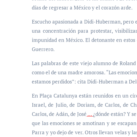
días de regresar a México y el corazón arde.
Escucho apasionada a Didi-Huberman, pero es
una concentración para protestar, visibiliza
impunidad en México. El detonante en estos d
Guerrero.
Las palabras de este viejo alumno de Roland 
como el de una madre amorosa. “Las emociones
estamos perdidos”: cita Didi-Huberman a Deleu
En Plaça Catalunya están reunidos en un círc
Israel, de Julio, de Doriam, de Carlos, de Ch
Carlos, de Adán, de José
…
¿dónde están? Y se 
que las emociones se amotinan y se escapan
Parra y yo dejo de ver. Otros llevan velas y 