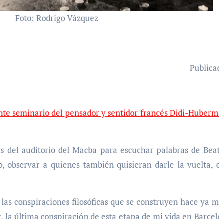
Foto: Rodrigo Vázquez
Publica
ente seminario del pensador y sentidor francés Didi-Huber
 del auditorio del Macba para escuchar palabras de Beat
, observar a quienes también quisieran darle la vuelta, 
 las conspiraciones filosóficas que se construyen hace ya 
, la última conspiración de esta etapa de mi vida en Barcel