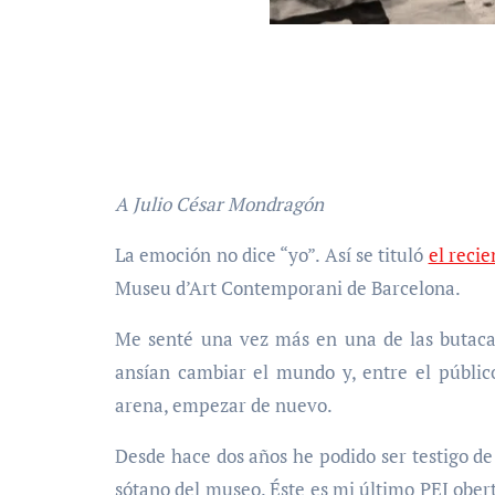
A Julio César Mondragón
La emoción no dice “yo”. Así se tituló
el reci
Museu d’Art Contemporani de Barcelona.
Me senté una vez más en una de las butacas
ansían cambiar el mundo y, entre el público
arena, empezar de nuevo.
Desde hace dos años he podido ser testigo de
sótano del museo. Éste es mi último PEI obert