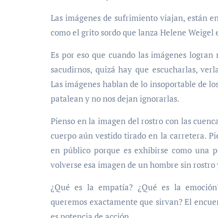
Las imágenes de sufrimiento viajan, están e
como el grito sordo que lanza Helene Weigel 
Es por eso que cuando las imágenes logran n
sacudirnos, quizá hay que escucharlas, verl
Las imágenes hablan de lo insoportable de los
patalean y no nos dejan ignorarlas.
Pienso en la imagen del rostro con las cuenca
cuerpo aún vestido tirado en la carretera. Pi
en público porque es exhibirse como una p
volverse esa imagen de un hombre sin rostro y 
¿Qué es la empatía? ¿Qué es la emoción
queremos exactamente que sirvan? El encuent
es potencia de acción.