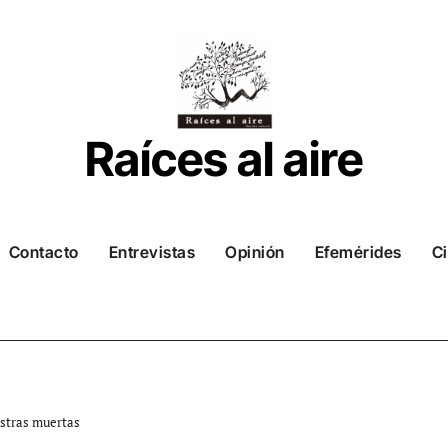
Raíces al aire
Contacto
Entrevistas
Opinión
Efemérides
Ci
estras muertas