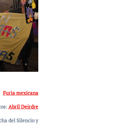
Furia mexicana
tos:
Abril Deirdre
ha del Silencio y