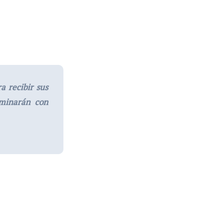
 recibir sus
aminarán con