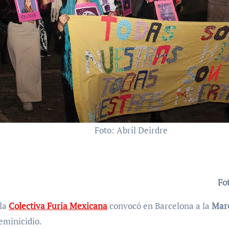
Foto: Abril Deirdre
Fo
 la
Colectiva Furia Mexicana
convocó en Barcelona a la
Marc
eminicidio.