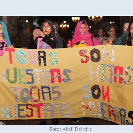
Foto: Abril Deirdre