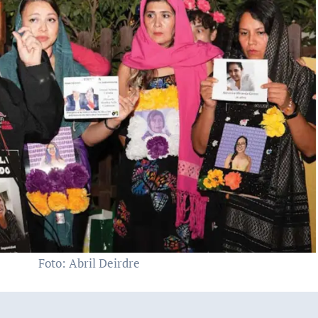
Foto: Abril Deirdre