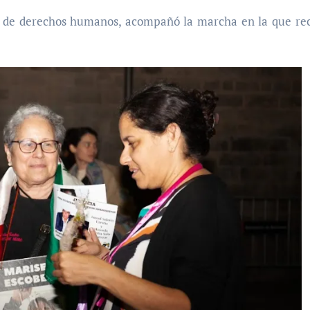
ora de derechos humanos, acompañó la marcha en la que re